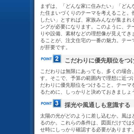
まずは、「どんな家に住みたい」「どん
た住まいづくりのテーマを考えること。
したい」とすれば、家族みんなが集まれ
ングが必要になります。このように、テ
りや設備、素材などの理想像が見えてき
ることが、注文住宅の一番の魅力。テー
が肝要です。
こだわりに優先順位をつ
こだわりは無限にあっても、多くの場合
す。そこで、予算の範囲内で理想に近づ
だわりに優先順位をつけること。テーマ
るために、しっかりと決めておきましょ
採光や風通しも意識する
太陽の光がどのように差し込むか。風は
るのか。これらの条件は、図面だけでは
せ時にしっかり確認する必要があります