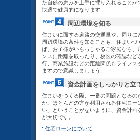
た自然の恵みを上手に採り入れることが
快適で健康的になります。
周辺環境を知る
住まいに面する道路の交通量や、周りに
周辺環境の条件を知ることも、住まいづ
ば、お子様がいらっしゃるご家庭なら、
ンスに距離を取ったり、校区の確認など
行、商業施設などの距離関係もライフス
ますので意識しましょう。
資金計画をしっかりと立
住まいをつくる際、一番の問題となるの
か。ほとんどの方が利用される住宅ロー
い」ということがないように、資金計画
が大切です。
住宅ローンについて