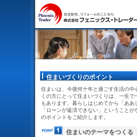
住まいづくりのポイント
住まいは、今後何十年と過ごす生活の中
くの方にとって住まいづくりは、一生で
もあります。暮らしはじめてから「ああ
「ローンが返済できない」ということが
のポイントをご紹介します。
住まいのテーマをつくる